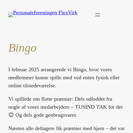
Spring
til
indhold
Bingo
I februar 2025 arrangerede vi Bingo, hvor vores
medlemmer kunne spille med ved enten fysisk eller
online tilstedeværelse.
Vi spillede om flotte præmier: Dels udloddet fra
nogle af vores medarbejdere – TUSIND TAK for det
😊 Og dels gode genbrugsvarer.
Næsten alle deltagere fik præmier med hjem – det var