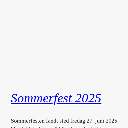
Sommerfest 2025
Sommerfesten fandt sted fredag 27. juni 2025