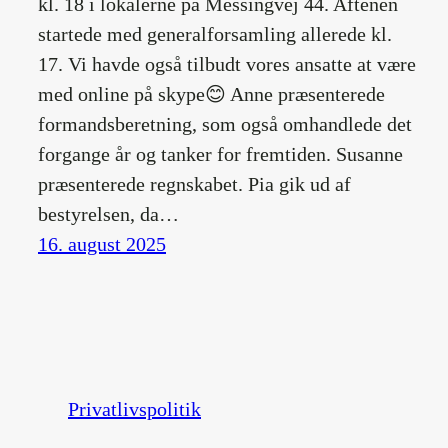
kl. 18 i lokalerne på Messingvej 44. Aftenen
startede med generalforsamling allerede kl.
17. Vi havde også tilbudt vores ansatte at være
med online på skype😊 Anne præsenterede
formandsberetning, som også omhandlede det
forgange år og tanker for fremtiden. Susanne
præsenterede regnskabet. Pia gik ud af
bestyrelsen, da…
16. august 2025
Privatlivspolitik