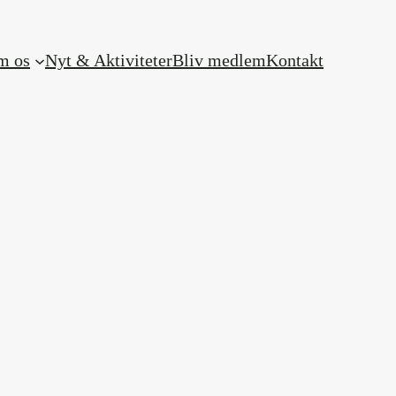
m os
Nyt & Aktiviteter
Bliv medlem
Kontakt